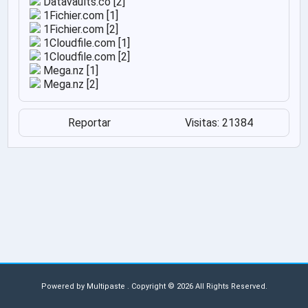
Datavaults.co [2]
1Fichier.com [1]
1Fichier.com [2]
1Cloudfile.com [1]
1Cloudfile.com [2]
Mega.nz [1]
Mega.nz [2]
Reportar
Visitas: 21384
Powered by
Multipaste
. Copyright © 2026 All Rights Reserved.